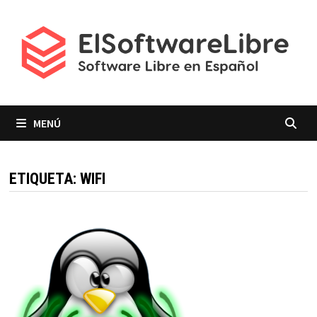
Saltar
al
contenido
MENÚ
ETIQUETA:
WIFI