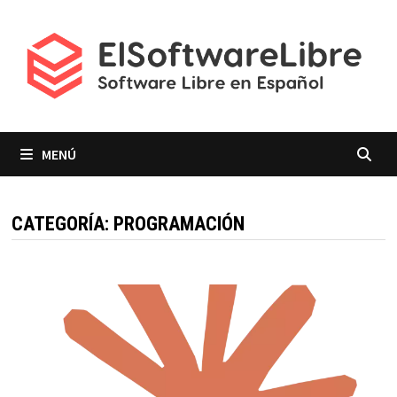
Saltar
al
contenido
MENÚ
CATEGORÍA:
PROGRAMACIÓN