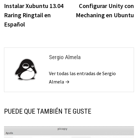
anterior:
s
Instalar Xubuntu 13.04
Configurar Unity con
de
Raring Ringtail en
Mechaning en Ubuntu
entradas
Español
Sergio Almela
Ver todas las entradas de Sergio
Almela →
PUEDE QUE TAMBIÉN TE GUSTE