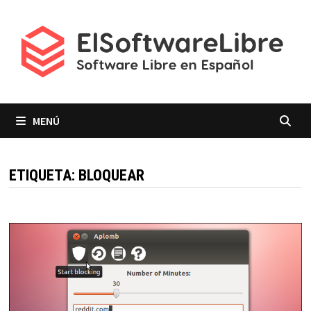
Saltar
al
contenido
MENÚ
ETIQUETA:
BLOQUEAR