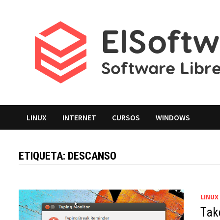
Saltar
al
contenido
LINUX
INTERNET
CURSOS
WINDOWS
ETIQUETA:
DESCANSO
LINUX
Tak