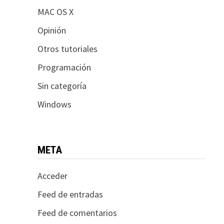
MAC OS X
Opinión
Otros tutoriales
Programación
Sin categoría
Windows
META
Acceder
Feed de entradas
Feed de comentarios