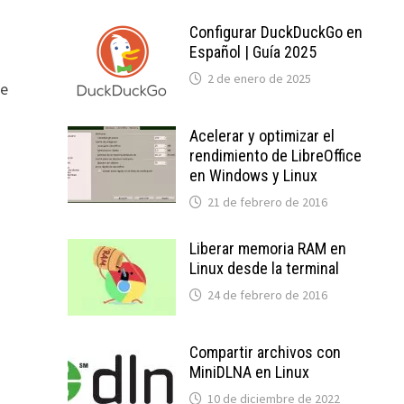
Configurar DuckDuckGo en
Español | Guía 2025
2 de enero de 2025
de
Acelerar y optimizar el
rendimiento de LibreOffice
en Windows y Linux
21 de febrero de 2016
Liberar memoria RAM en
Linux desde la terminal
24 de febrero de 2016
Compartir archivos con
MiniDLNA en Linux
10 de diciembre de 2022