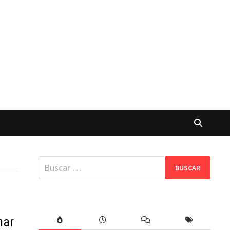
Buscar:
mar