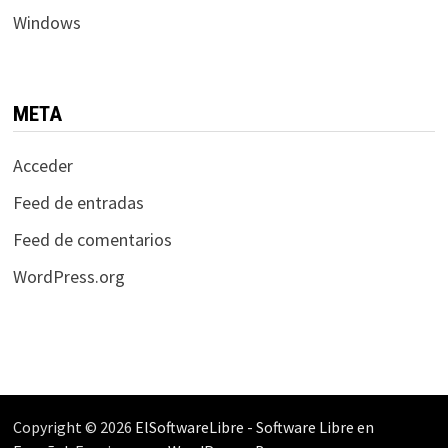
Windows
META
Acceder
Feed de entradas
Feed de comentarios
WordPress.org
Copyright © 2026
ElSoftwareLibre - Software Libre en