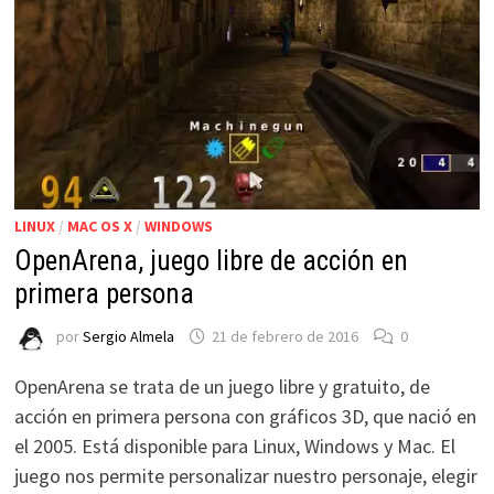
LINUX
/
MAC OS X
/
WINDOWS
OpenArena, juego libre de acción en
primera persona
por
Sergio Almela
21 de febrero de 2016
0
OpenArena se trata de un juego libre y gratuito, de
acción en primera persona con gráficos 3D, que nació en
el 2005. Está disponible para Linux, Windows y Mac. El
juego nos permite personalizar nuestro personaje, elegir