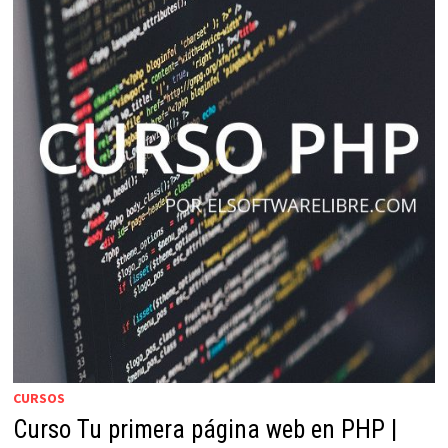
EN
2018
CURSOS
Curso Tu primera página web en PHP |