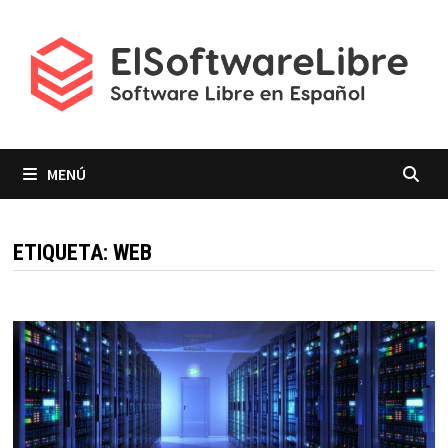
Saltar
al
contenido
MENÚ
ETIQUETA:
WEB