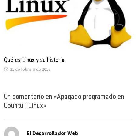
Qué es Linux y su historia
21 de febrero de 2016
Un comentario en «
Apagado programado en
Ubuntu | Linux
»
dice:
El Desarrollador Web