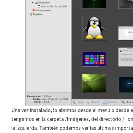
Una vez instalado, lo abrimos desde el menú o desde 
tengamos en la carpeta /Imágenes, del directorio /H
la izquierda. También podemos ver las últimas importac