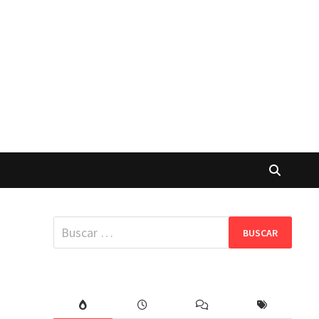
Buscar: