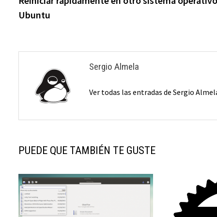
Reiniciar rápidamente en otro sistema operativ
de
Ubuntu
entradas
Sergio Almela
Ver todas las entradas de Sergio Alme
PUEDE QUE TAMBIÉN TE GUSTE