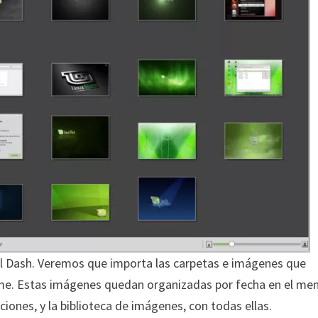
el Dash. Veremos que importa las carpetas e imágenes que
ome. Estas imágenes quedan organizadas por fecha en el me
iones, y la biblioteca de imágenes, con todas ellas.