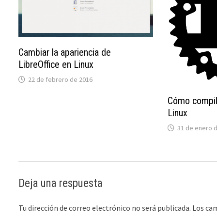
Cambiar la apariencia de
LibreOffice en Linux
22 de febrero de 2016
Cómo compil
Linux
31 de enero 
Deja una respuesta
Tu dirección de correo electrónico no será publicada.
Los ca