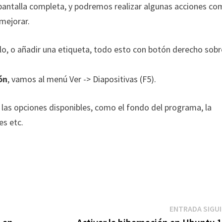
 pantalla completa, y podremos realizar algunas acciones c
 mejorar.
ulo, o añadir una etiqueta, todo esto con botón derecho sobr
ón
, vamos al menú Ver -> Diapositivas (F5).
las opciones disponibles, como el fondo del programa, la
s etc.
ENTRADA SIGU