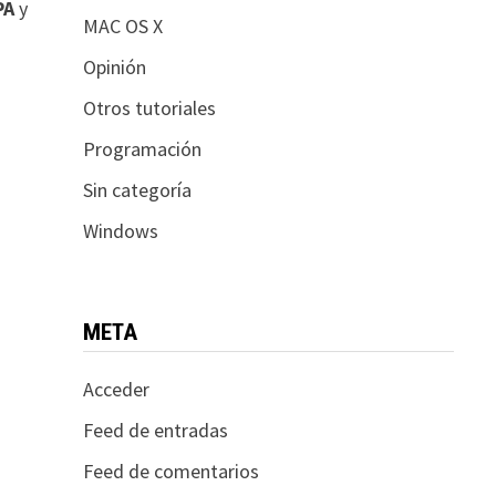
PA
y
MAC OS X
Opinión
Otros tutoriales
Programación
Sin categoría
Windows
META
Acceder
Feed de entradas
Feed de comentarios