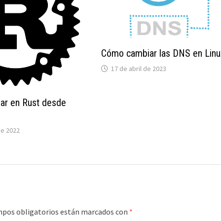
Cómo cambiar las DNS en Linu
17 de abril de 2023
ar en Rust desde
de 2022
mpos obligatorios están marcados con
*