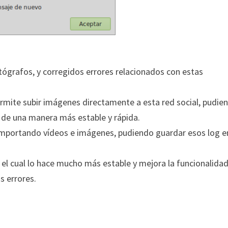
tógrafos, y corregidos errores relacionados con estas
permite subir imágenes directamente a esta red social, pudie
a de una manera más estable y rápida.
importando vídeos e imágenes, pudiendo guardar esos log e
 el cual lo hace mucho más estable y mejora la funcionalidad
s errores.