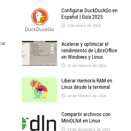
Configurar DuckDuckGo en
Español | Guía 2025
2 de enero de 2025
rar
Acelerar y optimizar el
rendimiento de LibreOffice
en Windows y Linux
21 de febrero de 2016
Liberar memoria RAM en
Linux desde la terminal
24 de febrero de 2016
Compartir archivos con
MiniDLNA en Linux
10 de diciembre de 2022