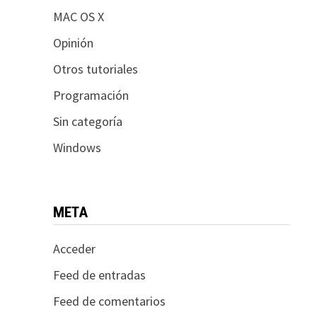
MAC OS X
Opinión
Otros tutoriales
Programación
Sin categoría
Windows
META
Acceder
Feed de entradas
Feed de comentarios