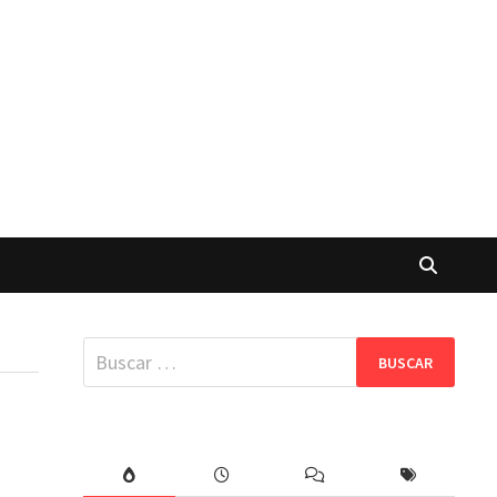
Buscar: