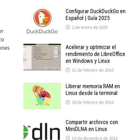
Configurar DuckDuckGo en
Español | Guía 2025
2 de enero de 2025
or
zo
Acelerar y optimizar el
iones
rendimiento de LibreOffice
en Windows y Linux
21 de febrero de 2016
Liberar memoria RAM en
Linux desde la terminal
24 de febrero de 2016
Compartir archivos con
MiniDLNA en Linux
10 de diciembre de 2022