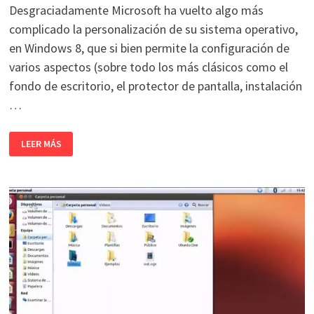
Desgraciadamente Microsoft ha vuelto algo más
complicado la personalización de su sistema operativo,
en Windows 8, que si bien permite la configuración de
varios aspectos (sobre todo los más clásicos como el
fondo de escritorio, el protector de pantalla, instalación
…
HERRAMIENTAS
LEER MÁS
PARA
PERSONALIZAR
WINDOWS
8