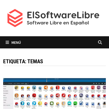
Saltar
al
contenido
MENÚ
ETIQUETA:
TEMAS