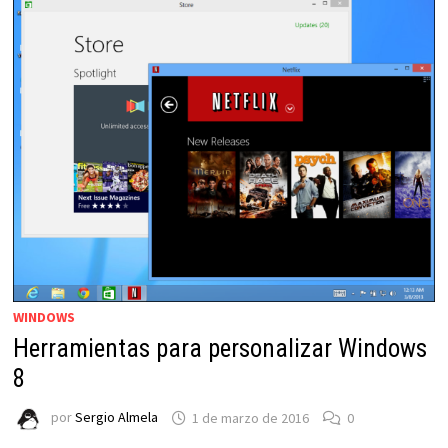
WINDOWS
Herramientas para personalizar Windows
8
por
Sergio Almela
1 de marzo de 2016
0