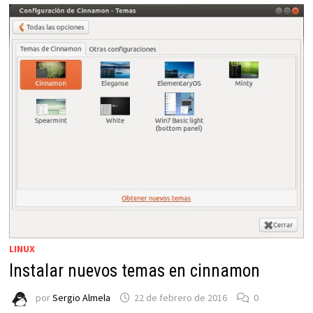
AWOKEN
–
NUEVOS
TEMAS
LINUX
Instalar nuevos temas en cinnamon
por
Sergio Almela
22 de febrero de 2016
0