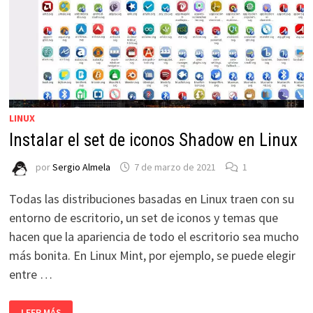
LINUX
Instalar el set de iconos Shadow en Linux
por
Sergio Almela
7 de marzo de 2021
1
Todas las distribuciones basadas en Linux traen con su
entorno de escritorio, un set de iconos y temas que
hacen que la apariencia de todo el escritorio sea mucho
más bonita. En Linux Mint, por ejemplo, se puede elegir
entre …
INSTALAR
LEER MÁS