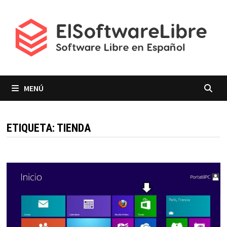
Saltar
al
contenido
MENÚ
ETIQUETA:
TIENDA