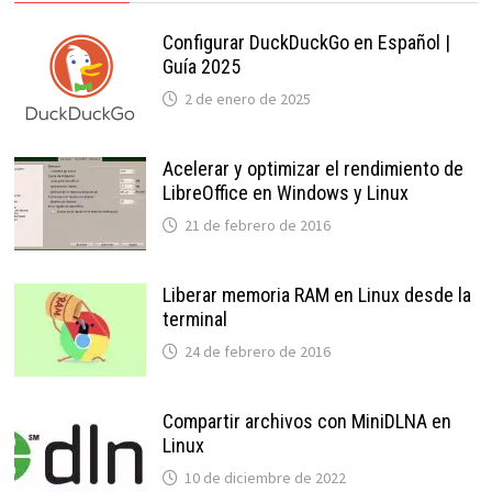
Configurar DuckDuckGo en Español |
Guía 2025
2 de enero de 2025
Acelerar y optimizar el rendimiento de
LibreOffice en Windows y Linux
21 de febrero de 2016
Liberar memoria RAM en Linux desde la
terminal
24 de febrero de 2016
Compartir archivos con MiniDLNA en
Linux
10 de diciembre de 2022