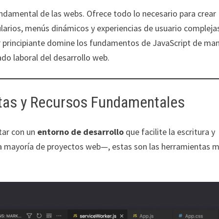
undamental de las webs. Ofrece todo lo necesario para crear
mularios, menús dinámicos y experiencias de usuario compleja
r principiante domine los fundamentos de JavaScript de ma
do laboral del desarrollo web.
entas y Recursos Fundamentales
tar con un
entorno de desarrollo
que facilite la escritura y
la mayoría de proyectos web—, estas son las herramientas 