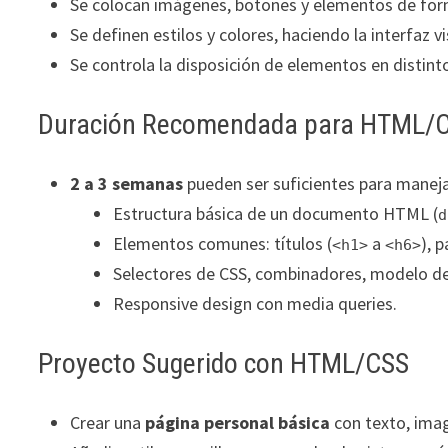
Se colocan imágenes, botones y elementos de formu
Se definen estilos y colores, haciendo la interfaz v
Se controla la disposición de elementos en distint
Duración Recomendada para HTML/
2 a 3 semanas
pueden ser suficientes para manej
Estructura básica de un documento HTML (
d
Elementos comunes: títulos (
a
), 
<h1>
<h6>
Selectores de CSS, combinadores, modelo de c
Responsive design con media queries.
Proyecto Sugerido con HTML/CSS
Crear una
página personal básica
con texto, imag