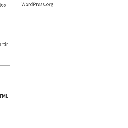
WordPress.org
los
rtir
TML