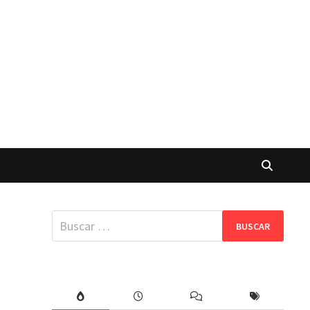
Buscar: