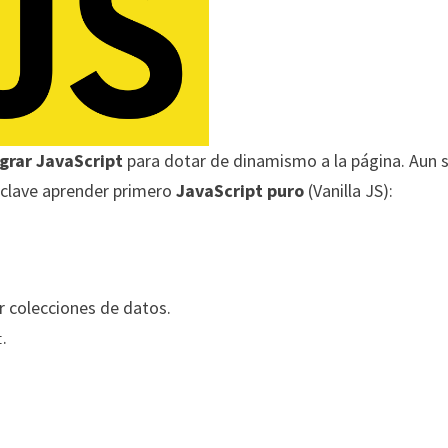
grar JavaScript
para dotar de dinamismo a la página. Aun s
s clave aprender primero
JavaScript puro
(Vanilla JS):
ar colecciones de datos.
.
t