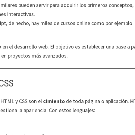
ares pueden servir para adquirir los primeros conceptos, 
nes interactivas.
ipt, de hecho, hay miles de cursos online como por ejemplo
n el desarrollo web. El objetivo es establecer una base a pa
ar en proyectos más avanzados.
 CSS
o HTML y CSS son el
cimiento
de toda página o aplicación.
H
estiona la apariencia. Con estos lenguajes: