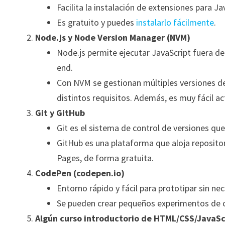
Facilita la instalación de extensiones para J
Es gratuito y puedes
instalarlo fácilmente
.
Node.js y Node Version Manager (NVM)
Node.js permite ejecutar JavaScript fuera de
end.
Con NVM se gestionan múltiples versiones de 
distintos requisitos. Además, es muy fácil act
Git y GitHub
Git es el sistema de control de versiones que
GitHub es una plataforma que aloja repositor
Pages, de forma gratuita.
CodePen (codepen.io)
Entorno rápido y fácil para prototipar sin n
Se pueden crear pequeños experimentos de c
Algún curso introductorio de HTML/CSS/JavaSc