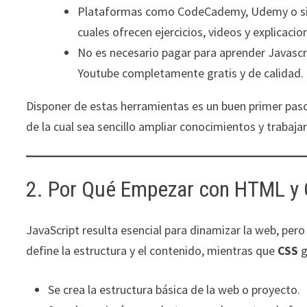
Plataformas como CodeCademy, Udemy o simil
cuales ofrecen ejercicios, videos y explicacio
No es necesario pagar para aprender Javascr
Youtube completamente gratis y de calidad.
Disponer de estas herramientas es un buen primer paso e
de la cual sea sencillo ampliar conocimientos y trabaj
2. Por Qué Empezar con HTML y
JavaScript resulta esencial para dinamizar la web, per
define la estructura y el contenido, mientras que
CSS
g
Se crea la estructura básica de la web o proyecto.