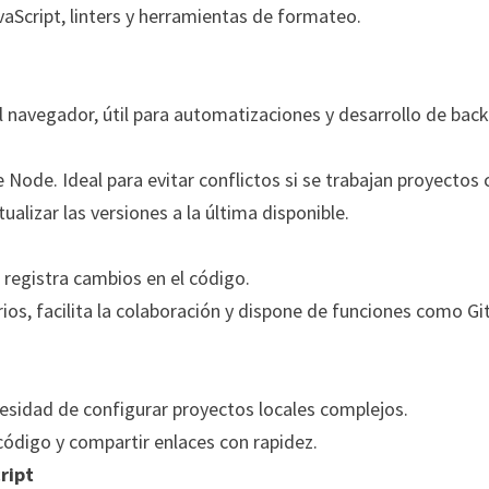
avaScript, linters y herramientas de formateo.
l navegador, útil para automatizaciones y desarrollo de back
Node. Ideal para evitar conflictos si se trabajan proyectos 
ualizar las versiones a la última disponible.
 registra cambios en el código.
ios, facilita la colaboración y dispone de funciones como G
ecesidad de configurar proyectos locales complejos.
ódigo y compartir enlaces con rapidez.
ript