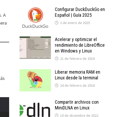
Configurar DuckDuckGo en
s. A
Español | Guía 2025
nera
2 de enero de 2025
Acelerar y optimizar el
rendimiento de LibreOffice
en Windows y Linux
21 de febrero de 2016
Liberar memoria RAM en
Linux desde la terminal
más
24 de febrero de 2016
Compartir archivos con
MiniDLNA en Linux
10 de diciembre de 2022