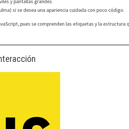
viles y pantallas grandes.
ulma) si se desea una apariencia cuidada con poco código.
avaScript, pues se comprenden las etiquetas y la estructura 
Interacción