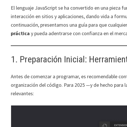
El lenguaje JavaScript se ha convertido en una pieza f
interacción en sitios y aplicaciones, dando vida a for
continuación, presentamos una guía para que cualquie
práctica
y pueda adentrarse con confianza en el merca
1. Preparación Inicial: Herrami
Antes de comenzar a programar, es recomendable con
organización del código. Para 2025 —y de hecho para 
relevantes: