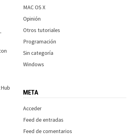
MAC OS X
Opinión
Otros tutoriales
-
Programación
con
Sin categoría
Windows
itHub
META
Acceder
Feed de entradas
Feed de comentarios