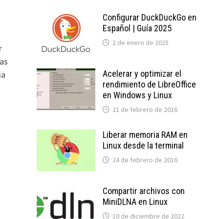
Configurar DuckDuckGo en
Español | Guía 2025
2 de enero de 2025
r
mas
Acelerar y optimizar el
ia
rendimiento de LibreOffice
en Windows y Linux
21 de febrero de 2016
Liberar memoria RAM en
Linux desde la terminal
24 de febrero de 2016
Compartir archivos con
MiniDLNA en Linux
10 de diciembre de 2022