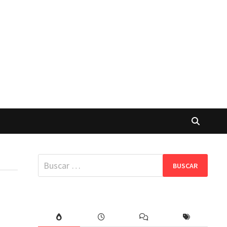
Buscar: