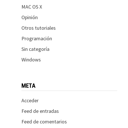
MAC OS X
Opinión
Otros tutoriales
Programación
Sin categoría
Windows
META
Acceder
Feed de entradas
Feed de comentarios