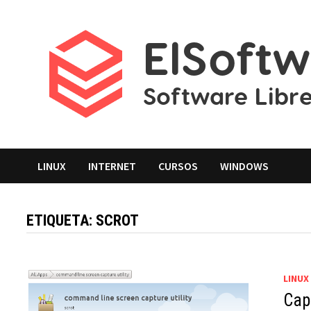
Saltar
al
contenido
LINUX
INTERNET
CURSOS
WINDOWS
ETIQUETA:
SCROT
LINUX
Cap