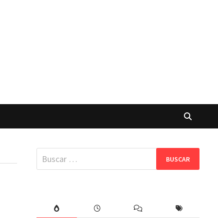
Buscar: