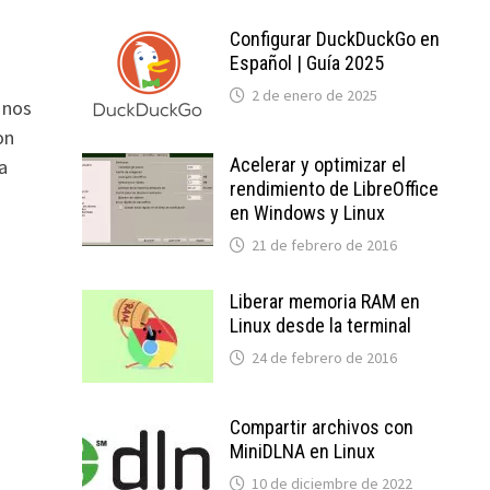
Configurar DuckDuckGo en
Español | Guía 2025
2 de enero de 2025
 nos
on
Acelerar y optimizar el
a
rendimiento de LibreOffice
en Windows y Linux
21 de febrero de 2016
Liberar memoria RAM en
Linux desde la terminal
24 de febrero de 2016
Compartir archivos con
MiniDLNA en Linux
10 de diciembre de 2022