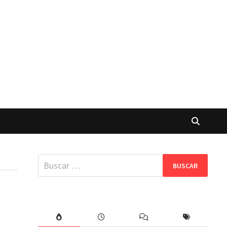
Buscar: