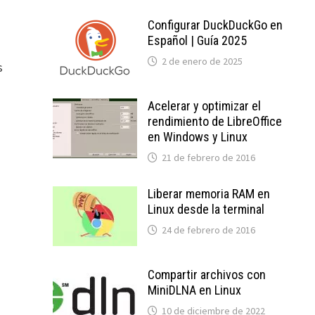
Configurar DuckDuckGo en
Español | Guía 2025
2 de enero de 2025
s
Acelerar y optimizar el
rendimiento de LibreOffice
en Windows y Linux
21 de febrero de 2016
Liberar memoria RAM en
Linux desde la terminal
24 de febrero de 2016
Compartir archivos con
MiniDLNA en Linux
10 de diciembre de 2022