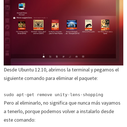
Desde Ubuntu 12.10, abrimos la terminal y pegamos el
siguiente comando para eliminar el paquete:
sudo apt-get remove unity-lens-shopping
Pero al eliminarlo, no significa que nunca más vayamos
a tenerlo, porque podemos volver a instalarlo desde
este comando: