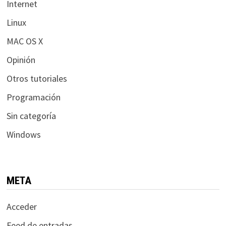
Internet
Linux
MAC OS X
Opinión
Otros tutoriales
Programación
Sin categoría
Windows
META
Acceder
Feed de entradas