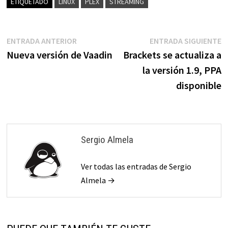
ETIQUETADO
LINUX
PLEX
STREAMING
Navegación
Entrada
E
ENTRADA ANTERIOR
ENTRADA SIGUIENTE
anterior:
s
Nueva versión de Vaadin
Brackets se actualiza a
de
la versión 1.9, PPA
entradas
disponible
Sergio Almela
Ver todas las entradas de Sergio
Almela →