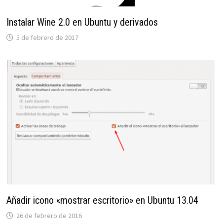
Instalar Wine 2.0 en Ubuntu y derivados
5 de febrero de 2017
Añadir icono «mostrar escritorio» en Ubuntu 13.04
26 de febrero de 2016