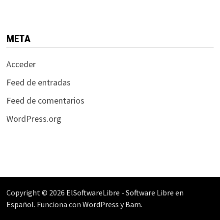
META
Acceder
Feed de entradas
Feed de comentarios
WordPress.org
Copyright © 2026
ElSoftwareLibre - Software Libre en
Español
. Funciona con
WordPress
y
Bam
.